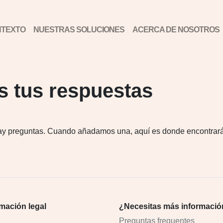
TEXTO
NUESTRAS SOLUCIONES
ACERCA DE NOSOTROS
 tus respuestas
hay preguntas. Cuando añadamos una, aquí es donde encontrará
rmación legal
¿Necesitas más informaci
Preguntas frequentes