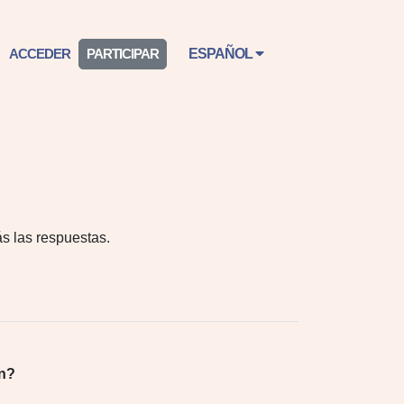
ACCEDER
PARTICIPAR
ESPAÑOL
s las respuestas.
ón?