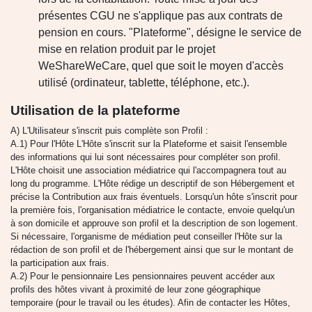
présentes CGU ne s'applique pas aux contrats de
pension en cours. "Plateforme", désigne le service de
mise en relation produit par le projet
WeShareWeCare, quel que soit le moyen d'accès
utilisé (ordinateur, tablette, téléphone, etc.).
Utilisation de la plateforme
A) L'Utilisateur s'inscrit puis complète son Profil :
A.1) Pour l'Hôte L'Hôte s'inscrit sur la Plateforme et saisit l'ensemble
des informations qui lui sont nécessaires pour compléter son profil.
L'Hôte choisit une association médiatrice qui l'accompagnera tout au
long du programme. L'Hôte rédige un descriptif de son Hébergement et
précise la Contribution aux frais éventuels. Lorsqu'un hôte s'inscrit pour
la première fois, l'organisation médiatrice le contacte, envoie quelqu'un
à son domicile et approuve son profil et la description de son logement.
Si nécessaire, l'organisme de médiation peut conseiller l'Hôte sur la
rédaction de son profil et de l'hébergement ainsi que sur le montant de
la participation aux frais.
A.2) Pour le pensionnaire Les pensionnaires peuvent accéder aux
profils des hôtes vivant à proximité de leur zone géographique
temporaire (pour le travail ou les études). Afin de contacter les Hôtes,