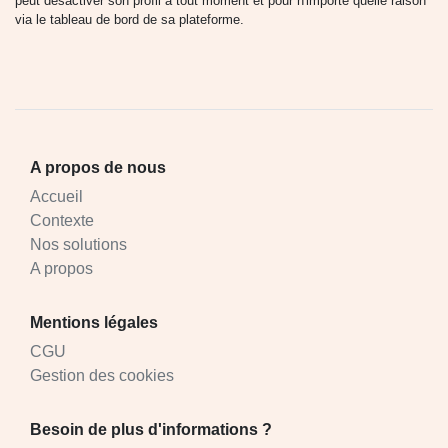
peut désactiver son profil à tout moment et pour n'importe quelle raison
via le tableau de bord de sa plateforme.
A propos de nous
Accueil
Contexte
Nos solutions
A propos
Mentions légales
CGU
Gestion des cookies
Besoin de plus d'informations ?