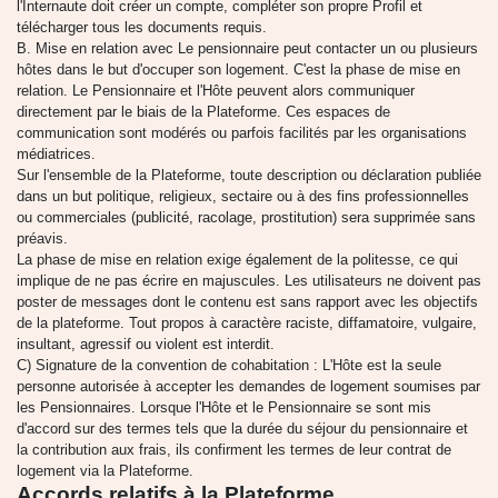
l'Internaute doit créer un compte, compléter son propre Profil et
télécharger tous les documents requis.
B. Mise en relation avec Le pensionnaire peut contacter un ou plusieurs
hôtes dans le but d'occuper son logement. C'est la phase de mise en
relation. Le Pensionnaire et l'Hôte peuvent alors communiquer
directement par le biais de la Plateforme. Ces espaces de
communication sont modérés ou parfois facilités par les organisations
médiatrices.
Sur l'ensemble de la Plateforme, toute description ou déclaration publiée
dans un but politique, religieux, sectaire ou à des fins professionnelles
ou commerciales (publicité, racolage, prostitution) sera supprimée sans
préavis.
La phase de mise en relation exige également de la politesse, ce qui
implique de ne pas écrire en majuscules. Les utilisateurs ne doivent pas
poster de messages dont le contenu est sans rapport avec les objectifs
de la plateforme. Tout propos à caractère raciste, diffamatoire, vulgaire,
insultant, agressif ou violent est interdit.
C) Signature de la convention de cohabitation : L'Hôte est la seule
personne autorisée à accepter les demandes de logement soumises par
les Pensionnaires. Lorsque l'Hôte et le Pensionnaire se sont mis
d'accord sur des termes tels que la durée du séjour du pensionnaire et
la contribution aux frais, ils confirment les termes de leur contrat de
logement via la Plateforme.
Accords relatifs à la Plateforme