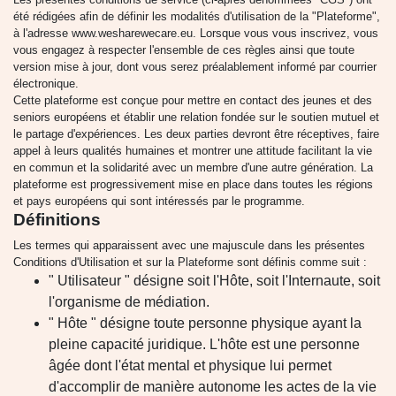
été rédigées afin de définir les modalités d'utilisation de la "Plateforme",
à l'adresse www.wesharewecare.eu. Lorsque vous vous inscrivez, vous
vous engagez à respecter l'ensemble de ces règles ainsi que toute
version mise à jour, dont vous serez préalablement informé par courrier
électronique.
Cette plateforme est conçue pour mettre en contact des jeunes et des
seniors européens et établir une relation fondée sur le soutien mutuel et
le partage d'expériences. Les deux parties devront être réceptives, faire
appel à leurs qualités humaines et montrer une attitude facilitant la vie
en commun et la solidarité avec un membre d'une autre génération. La
plateforme est progressivement mise en place dans toutes les régions
et pays européens qui sont intéressés par le programme.
Définitions
Les termes qui apparaissent avec une majuscule dans les présentes
Conditions d'Utilisation et sur la Plateforme sont définis comme suit :
" Utilisateur " désigne soit l'Hôte, soit l'Internaute, soit
l'organisme de médiation.
" Hôte " désigne toute personne physique ayant la
pleine capacité juridique. L'hôte est une personne
âgée dont l'état mental et physique lui permet
d'accomplir de manière autonome les actes de la vie