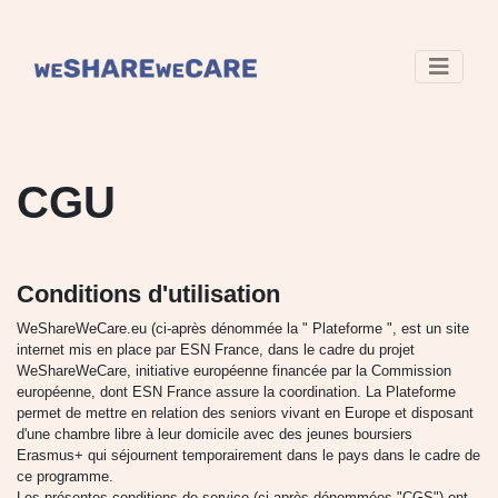
CGU
Conditions d'utilisation
WeShareWeCare.eu (ci-après dénommée la " Plateforme ", est un site
internet mis en place par ESN France, dans le cadre du projet
WeShareWeCare, initiative européenne financée par la Commission
européenne, dont ESN France assure la coordination. La Plateforme
permet de mettre en relation des seniors vivant en Europe et disposant
d'une chambre libre à leur domicile avec des jeunes boursiers
Erasmus+ qui séjournent temporairement dans le pays dans le cadre de
ce programme.
Les présentes conditions de service (ci-après dénommées "CGS") ont