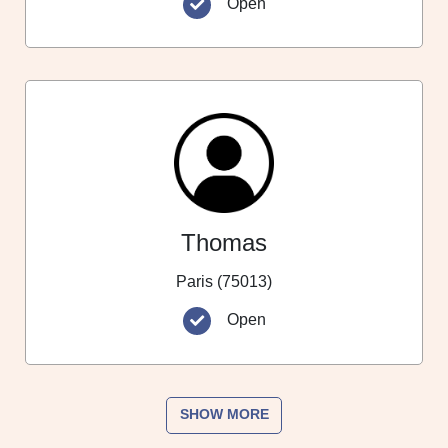
Open
Thomas
Paris (75013)
Open
SHOW MORE