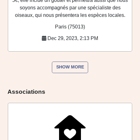
5€, elle inclue un goûter et permettra aussi que nous
soyons accompagnés par une spécialiste des
oiseaux, qui nous présentera les espèces locales.
Paris (75013)
Dec 29, 2023, 2:13 PM
SHOW MORE
Associations