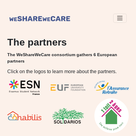
The partners
The WeShareWeCare consortium gathers 6 European
partners
Click on the logos to learn more about the partners.