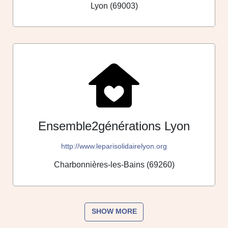
Lyon (69003)
Ensemble2générations Lyon
http://www.leparisolidairelyon.org
Charbonnières-les-Bains (69260)
SHOW MORE